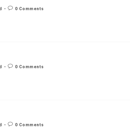
Post
d
0 Comments
comments:
Post
d
0 Comments
comments:
Post
d
0 Comments