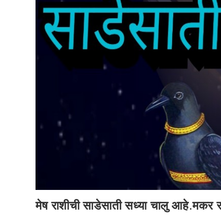
मेष राशीची साडेसाती सध्या चालु आहे.मकर 