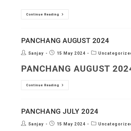
author:
published:
category:
PANCHANG
Continue Reading
SEPTEMBER
2024
PANCHANG AUGUST 2024
Post
Post
Post
Sanjay
15 May 2024
Uncategorize
author:
published:
category:
PANCHANG AUGUST 202
PANCHANG
Continue Reading
AUGUST
2024
PANCHANG JULY 2024
Post
Post
Post
Sanjay
15 May 2024
Uncategorize
author:
published:
category: