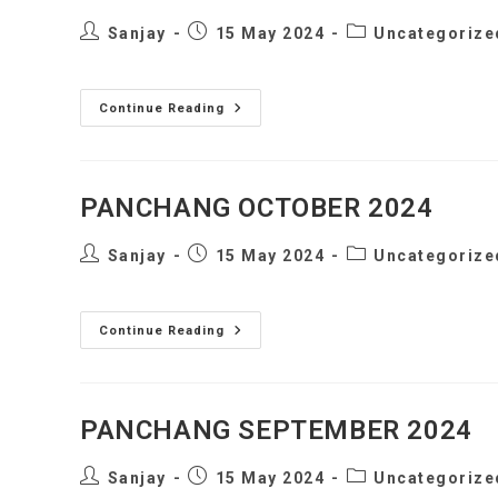
Post
Post
Post
Sanjay
15 May 2024
Uncategorize
author:
published:
category:
PANCHANG
Continue Reading
NOVEMBER
2024
PANCHANG OCTOBER 2024
Post
Post
Post
Sanjay
15 May 2024
Uncategorize
author:
published:
category:
PANCHANG
Continue Reading
OCTOBER
2024
PANCHANG SEPTEMBER 2024
Post
Post
Post
Sanjay
15 May 2024
Uncategorize