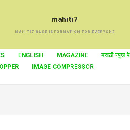
mahiti7
MAHITI7 HUGE INFORMATION FOR EVERYONE
ES
ENGLISH
MAGAZINE
मराठी न्युज प
ROPPER
IMAGE COMPRESSOR