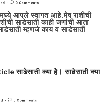
Post
zed
0 Comments
comments:
ध्ये आपले स्वागत आहे.मेष राशीची
ाशीची साडेसाती काही जणांची आता
ेसाती म्हणजे काय व साडेसाती
Post
ed
0 Comments
comments: