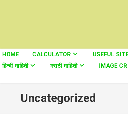
Skip
to
content
HOME
CALCULATOR
USEFUL SIT
हिन्दी माहिती
मराठी माहिती
IMAGE C
Uncategorized