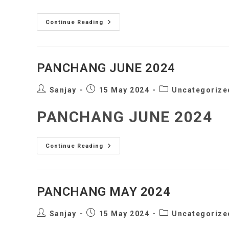
PANCHANG
Continue Reading
JULY
2024
PANCHANG JUNE 2024
Post
Post
Post
Sanjay
15 May 2024
Uncategorize
author:
published:
category:
PANCHANG JUNE 2024
PANCHANG
Continue Reading
JUNE
2024
PANCHANG MAY 2024
Post
Post
Post
Sanjay
15 May 2024
Uncategorize
author:
published:
category: