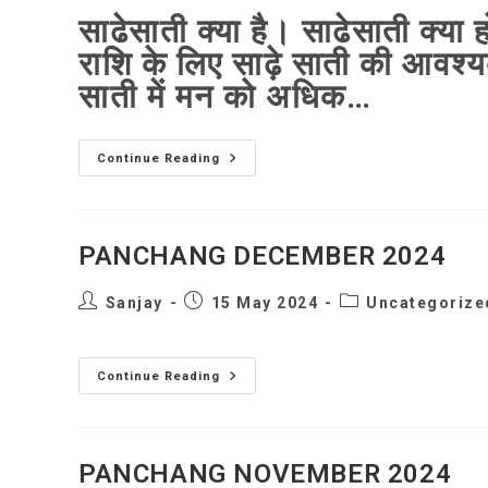
साढेसाती क्या है। साढेसाती क्या 
राशि के लिए साढ़े साती की आवश्यक
साती में मन को अधिक…
साढेसाती
Continue Reading
क्या
है।
साढेसाती
क्या
होती
PANCHANG DECEMBER 2024
है।
Post
Post
Post
Sanjay
15 May 2024
Uncategorize
author:
published:
category:
PANCHANG
Continue Reading
DECEMBER
2024
PANCHANG NOVEMBER 2024