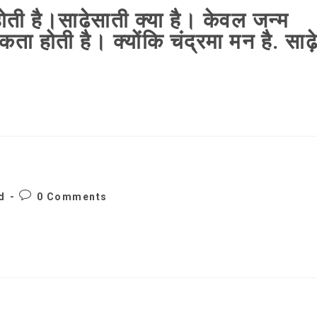
होती है।साढेसाती क्या है। केवल जन्म
ता होती है। क्योंकि चंद्रमा मन है. साढ़
Post
d
0 Comments
comments: