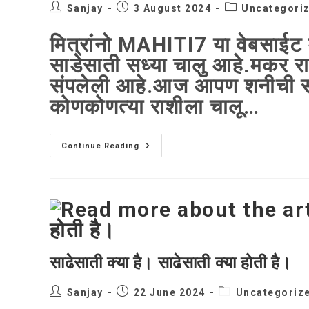
Post
Post
Post
Sanjay
3 August 2024
Uncategori
author:
published:
category:
मित्रांनो MAHITI7 या वेबसाईट म
साडेसाती सध्या चालु आहे.मकर र
संपलेली आहे.आज आपण शनीची साड
कोणकोणत्या राशीला चालू…
मेष
Continue Reading
राशीची
साडेसाती
सध्या
चालु
आहे.मकर
राशीची
साडेसाती
साढेसाती क्या है। साढेसाती क्या होती है।
Post
Post
Post
Sanjay
22 June 2024
Uncategoriz
author:
published:
category: