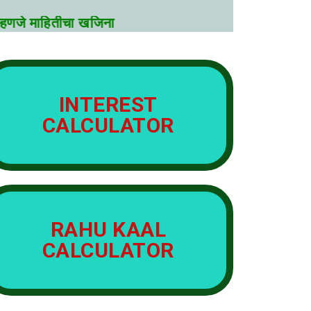
जे माहितीचा खजिना
INTEREST
CALCULATOR
RAHU KAAL
CALCULATOR