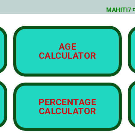
MAHITI7 म्हण
AGE
CALCULATOR
PERCENTAGE
CALCULATOR