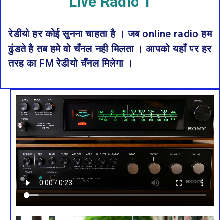
Live Radio 1
रेडीयो हर कोई सुनना चाहता है । जब online radio हम
ढुंडते है तब हमे वो चँनल नही मिलता । आपको यहाँं पर हर
तरह का FM रेडीयो चँनल मिलेगा ।