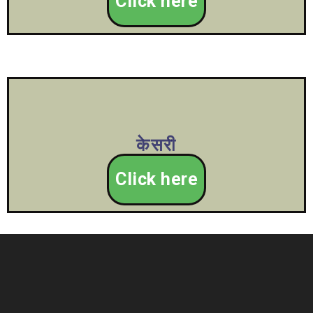
Click here
केसरी
Click here