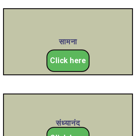
सामना
Click here
संध्यानंद