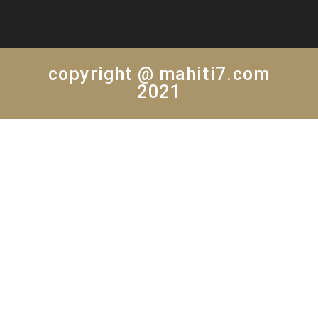
copyright @ mahiti7.com
2021