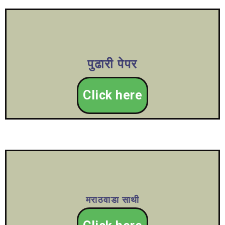
पुढारी पेपर
Click here
मराठवाडा साथी